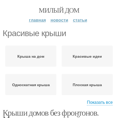
МИЛЫЙ ДОМ
главная
новости
статьи
Красивые крыши
Крыша на дом
Красивые идеи
Односкатная крыша
Плоская крыша
Показать все
Крыши домов без фронтонов.
Вальмовая крыша
Полувальмовая крыша