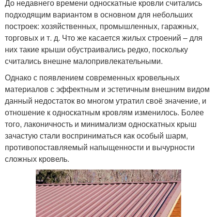
До недавнего времени односкатные кровли считались
подходящим вариантом в основном для небольших
построек: хозяйственных, промышленных, гаражных,
торговых и т. д. Что же касается жилых строений – для
них такие крыши обустраивались редко, поскольку
считались внешне малопривлекательными.
Однако с появлением современных кровельных
материалов с эффектным и эстетичным внешним видом
данный недостаток во многом утратил своё значение, и
отношение к односкатным кровлям изменилось. Более
того, лаконичность и минимализм односкатных крыш
зачастую стали восприниматься как особый шарм,
противопоставляемый напыщенности и вычурности
сложных кровель.