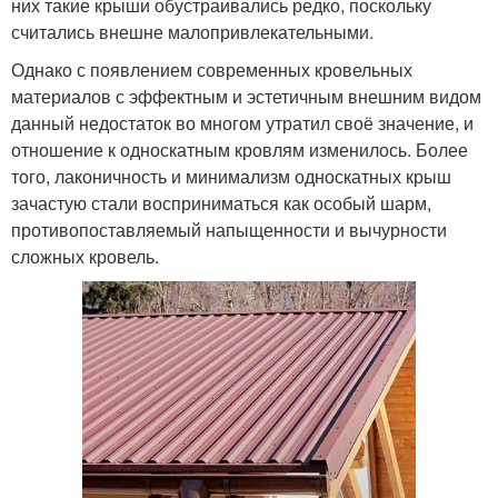
них такие крыши обустраивались редко, поскольку
считались внешне малопривлекательными.
Однако с появлением современных кровельных
материалов с эффектным и эстетичным внешним видом
данный недостаток во многом утратил своё значение, и
отношение к односкатным кровлям изменилось. Более
того, лаконичность и минимализм односкатных крыш
зачастую стали восприниматься как особый шарм,
противопоставляемый напыщенности и вычурности
сложных кровель.