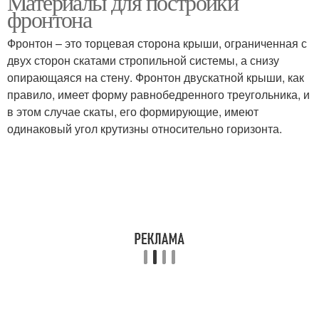
Материалы для постройки
фронтона
Фронтон – это торцевая сторона крыши, ограниченная с
двух сторон скатами стропильной системы, а снизу
Шатровая крыша
Многощипцовая крыша
опирающаяся на стену. Фронтон двускатной крыши, как
правило, имеет форму равнобедренного треугольника, и
в этом случае скаты, его формирующие, имеют
одинаковый угол крутизны относительно горизонта.
Купольная крыша
Комбинационная крыша