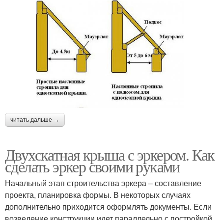
читать дальше →
Двухскатная крыша с эркером. Как
сделать эркер своими руками
Начальный этап строительства эркера – составление
проекта, планировка формы. В некоторых случаях
дополнительно приходится оформлять документы. Если
возведение конструкции идет параллельно с постройкой