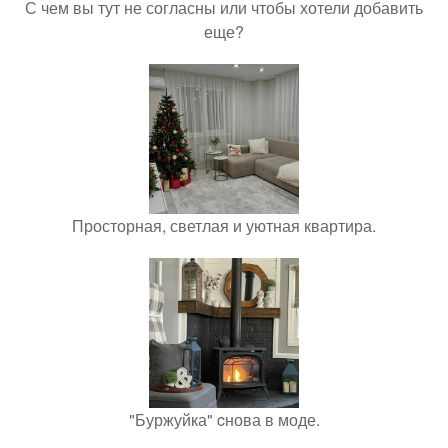
С чем вы тут не согласны или чтобы хотели добавить
еще?
Просторная, светлая и уютная квартира.
"Буржуйка" cнова в моде.