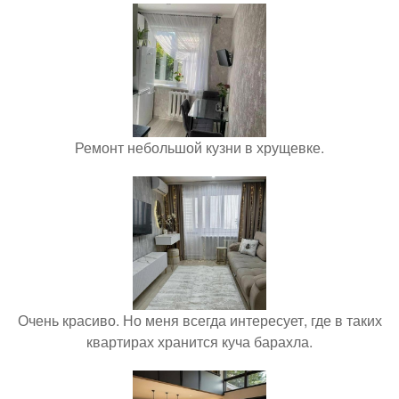
Ремонт небольшой кузни в хрущевке.
Очень красиво. Но меня всегда интересует, где в таких
квартирах хранится куча барахла.