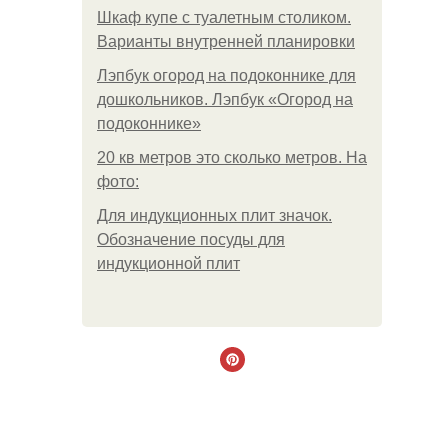
Шкаф купе с туалетным столиком.
Варианты внутренней планировки
Лэпбук огород на подоконнике для
дошкольников. Лэпбук «Огород на
подоконнике»
20 кв метров это сколько метров. На
фото:
Для индукционных плит значок.
Обозначение посуды для
индукционной плит
.