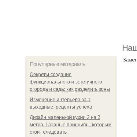
Наш
Замен
Популярные материалы
Секреты создания
функционального и эстетичного
огорода и сада: как разделить зоны
Изменение интерьера за 1
выходные: рецепты успеха
Дизайн маленькой кухни 2 на 2
метра. Главные принципы, которым
стоит следовать