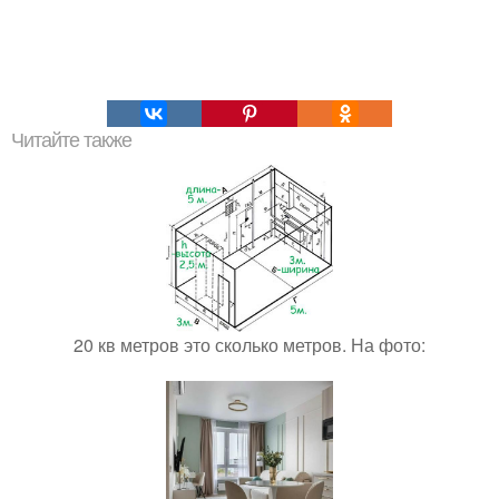
Читайте также
20 кв метров это сколько метров. На фото: