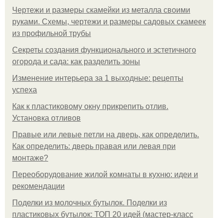
Чертежи и размеры скамейки из металла своими
руками. Схемы, чертежи и размеры садовых скамеек
из профильной трубы
Секреты создания функционального и эстетичного
огорода и сада: как разделить зоны
Изменение интерьера за 1 выходные: рецепты
успеха
Как к пластиковому окну прикрепить отлив.
Установка отливов
Правые или левые петли на дверь, как определить.
Как определить: дверь правая или левая при
монтаже?
Переоборудование жилой комнаты в кухню: идеи и
рекомендации
Поделки из молочных бутылок. Поделки из
пластиковых бутылок: ТОП 20 идей (мастер-класс