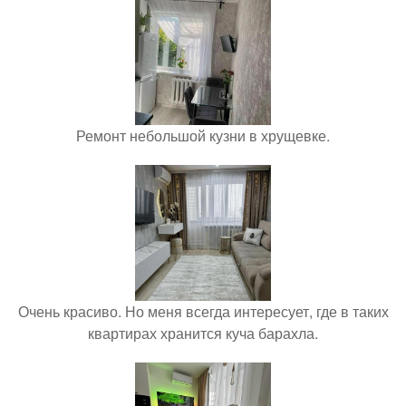
Ремонт небольшой кузни в хрущевке.
Очень красиво. Но меня всегда интересует, где в таких
квартирах хранится куча барахла.