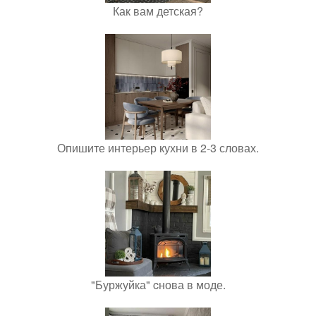
Как вам детская?
Опишите интерьер кухни в 2-3 словах.
"Буржуйка" cнова в моде.