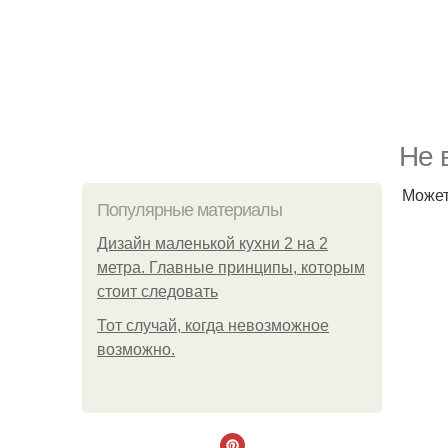
Не 
Может
Популярные материалы
Дизайн маленькой кухни 2 на 2
метра. Главные принципы, которым
стоит следовать
Тот случай, когда невозможное
возможно.