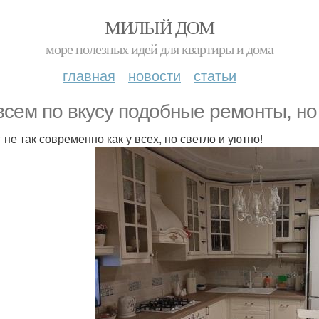
МИЛЫЙ ДОМ
море полезных идей для квартиры и дома
главная
новости
статьи
всем по вкусу подобные ремонты, но
 не так современно как у всех, но светло и уютно!