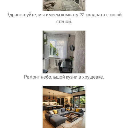
Здравствуйте, мы имеем комнату 22 квадрата с косой
стеной.
Ремонт небольшой кузни в хрущевке.