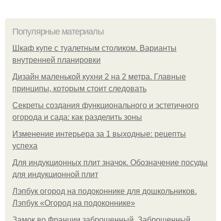
Популярные материалы
Шкаф купе с туалетным столиком. Варианты
внутренней планировки
Дизайн маленькой кухни 2 на 2 метра. Главные
принципы, которым стоит следовать
Секреты создания функционального и эстетичного
огорода и сада: как разделить зоны
Изменение интерьера за 1 выходные: рецепты
успеха
Для индукционных плит значок. Обозначение посуды
для индукционной плит
Лэпбук огород на подоконнике для дошкольников.
Лэпбук «Огород на подоконнике»
Замок во Франции заброшенный. Заброшенный