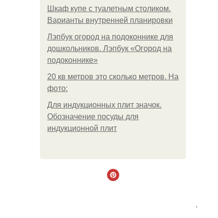
Шкаф купе с туалетным столиком.
Варианты внутренней планировки
Лэпбук огород на подоконнике для
дошкольников. Лэпбук «Огород на
подоконнике»
20 кв метров это сколько метров. На
фото:
Для индукционных плит значок.
Обозначение посуды для
индукционной плит
.