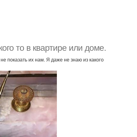
кого то в квартире или доме.
е показать их нам. Я даже не знаю из какого