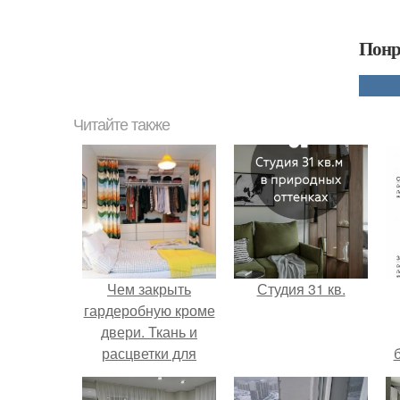
Понр
Читайте также
Чем закрыть
Студия 31 кв.
гардеробную кроме
двери. Ткань и
расцветки для
занавесок в
гардеробную