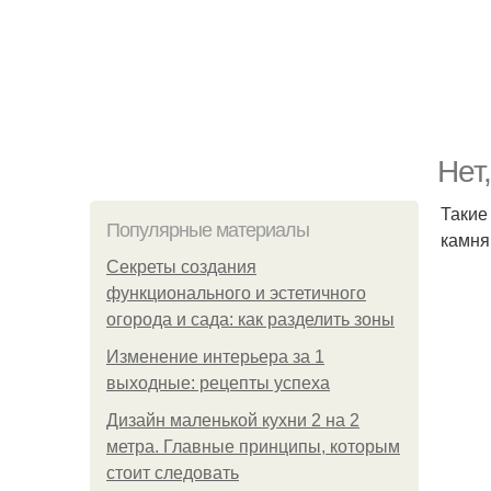
Нет
Такие
Популярные материалы
камня
Секреты создания
функционального и эстетичного
огорода и сада: как разделить зоны
Изменение интерьера за 1
выходные: рецепты успеха
Дизайн маленькой кухни 2 на 2
метра. Главные принципы, которым
стоит следовать