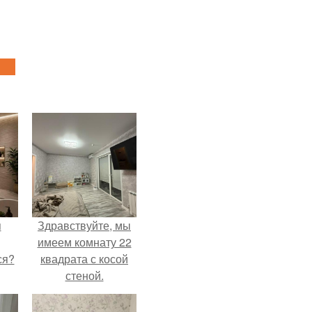
я
Здравствуйте, мы
имеем комнату 22
ся?
квадрата с косой
стеной.