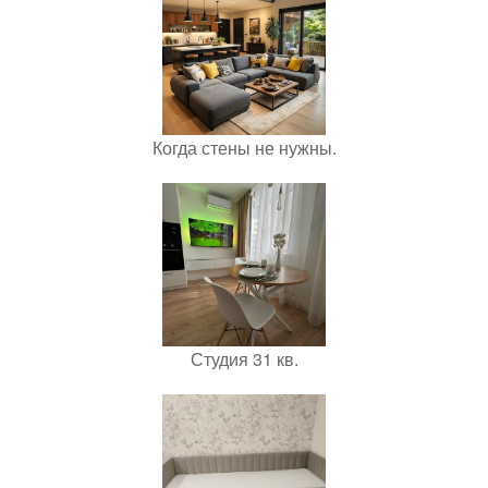
Когда стены не нужны.
Студия 31 кв.