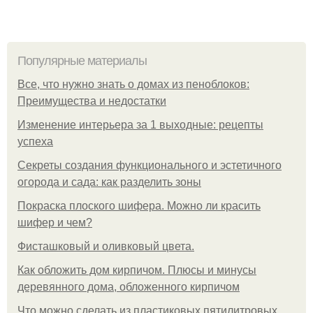
Популярные материалы
Все, что нужно знать о домах из пеноблоков:
Преимущества и недостатки
Изменение интерьера за 1 выходные: рецепты
успеха
Секреты создания функционального и эстетичного
огорода и сада: как разделить зоны
Покраска плоского шифера. Можно ли красить
шифер и чем?
Фисташковый и оливковый цвета.
Как обложить дом кирпичом. Плюсы и минусы
деревянного дома, обложенного кирпичом
Что можно сделать из пластиковых пятилитровых