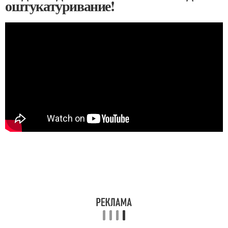
оштукатуривание!