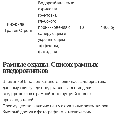
Водоразбавляемая
акриловая
грунтовка
глубокого
Тиккурила
проникновения с
10
1400 р
Гравел Стронг
санирующим и
укрепляющим
эффектом,
фасадная
Рамные седаны. Список рамных
внедорожников
Внимание! В нашем каталоге появилась альтернатива
данному списку, где представлены все модели
вседорожников с рамной конструкцией от всех
производителей .
Преимущества: наличие цен у актуальных экземпляров,
быстрый доступ к фотографиям и техническим