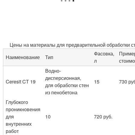
Цены на материалы для предварительной обработки с
Фасовка,
Приме
Наименование
Тип
л
стоимо
Водно-
дисперсионная,
Ceresit CT 19
15
730 ру
для обработки стен
из пенобетона
Глубокого
проникновения
для
10
720 руб.
внутренних
работ