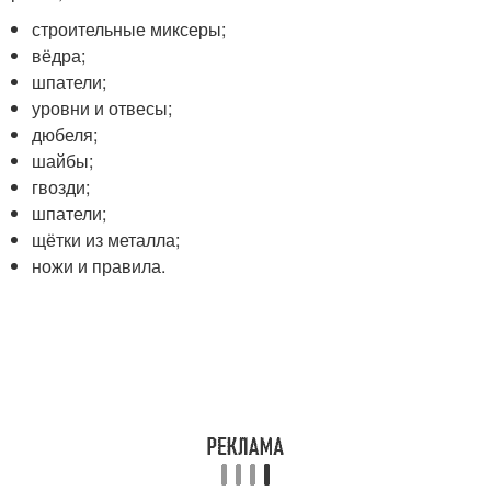
строительные миксеры;
вёдра;
шпатели;
уровни и отвесы;
дюбеля;
шайбы;
гвозди;
шпатели;
щётки из металла;
ножи и правила.