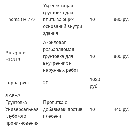
Укрепляющая
грунтовка для
Thomsit R 777
впитывающих
10
860 ру
оснований внутри
здания
Акриловая
разбавляемая
Putzgrund
грунтовка для
10
800 ру
RD313
внутренних и
наружных работ
1620
Террагрунт
20
руб.
ЛАКРА
Грунтовка
Пропитка с
Универсальная
добавками против
10
440 ру
глубокого
плесени
проникновения