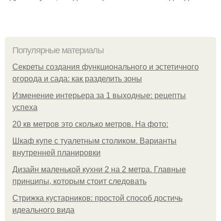
Популярные материалы
Секреты создания функционального и эстетичного
огорода и сада: как разделить зоны
Изменение интерьера за 1 выходные: рецепты
успеха
20 кв метров это сколько метров. На фото:
Шкаф купе с туалетным столиком. Варианты
внутренней планировки
Дизайн маленькой кухни 2 на 2 метра. Главные
принципы, которым стоит следовать
Стрижка кустарников: простой способ достичь
идеального вида