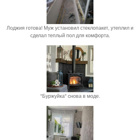
Лоджия готова! Муж установил стеклопакет, утеплил и
сделал теплый пол для комфорта.
"Буржуйка" cнова в моде.