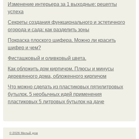
Изменение интерьера за 1 выходные: рецепты
успеха
Секреты создания функционального и эстетичного
огорода и сада: как разделить зоны
Покраска плоского шифера. Можно ли красить
шифер и чем?
Фисташковый и оливковый цвета.
Как обложить дом кирпичом. Плюсы и минусы
деревянного дома, обложенного кирпичом
Что можно сделать из пластиковых пятилитровых
бутылок. 5 необычных идей применения
пластиковых 5 литровых бутылок на даче
© 2026 Милый дом