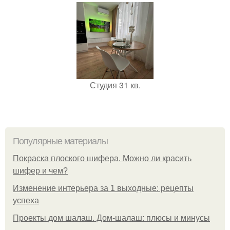
Студия 31 кв.
Популярные материалы
Покраска плоского шифера. Можно ли красить
шифер и чем?
Изменение интерьера за 1 выходные: рецепты
успеха
Проекты дом шалаш. Дом-шалаш: плюсы и минусы