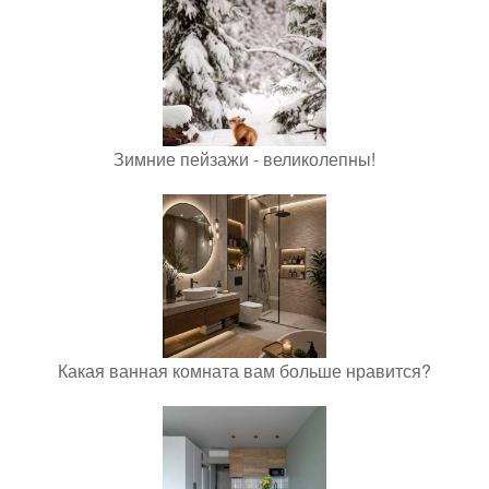
Зимние пейзажи - великолепны!
Какая ванная комната вам больше нравится?