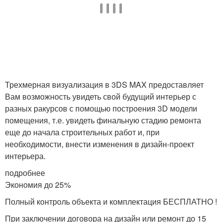
Трехмерная визуализация в 3DS MAX предоставляет
Вам возможность увидеть свой будущий интерьер с
разных ракурсов с помощью построения 3D модели
помещения, т.е. увидеть финальную стадию ремонта
еще до начала строительных работ и, при
необходимости, внести изменения в дизайн-проект
интерьера.
подробнее
Экономия до 25%
Полный контроль объекта и комплектация БЕСПЛАТНО !
При заключении договора на дизайн или ремонт до 15