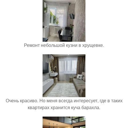
Ремонт небольшой кузни в хрущевке.
Очень красиво. Но меня всегда интересует, где в таких
квартирах хранится куча барахла.