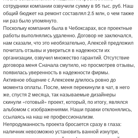
сотрудники компании озвучили сумму в 95 тыс. руб. Наш
общий бюджет на ремонт составлял 2.5 млн, о чем также
ни раз было упомянуто.
Поскольку компания была в Чебоксарах, все проектные
работы выполнялись удаленно. Договор не заключался,
нам сказали, что это необязательно, Алексей предложил
почитать отзывы и увериться в надежности их
организации, озвучил множество гарантий. Отсутствие
договора меня Сначала смутило, но просмотрев отзывы,
появилась уверенность в надежности фирмы.
Активное общение с Алексеем длилось ровно до
момента оплаты. После, меня перекинули в чат, в него
же, спустя 2 месяца, так называемые дизайнеры
скинули «готовый» проект, который, по итогу, являлся
альбомом с изображениями. Наши правки отклонялись,
ссылаясь на наш не профессионализм.
Непродуманность проекта бросается сразу в глаза:
наличник невозможно установить ванной изнутри,