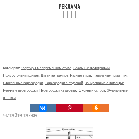
Категории:
Квартиры в современном стиле
,
Реальные фотографии
,
Прямоугольный диван
,
Диван на границе
,
Разные виды
,
Напольные покрытия
,
Стеклянные перегородки
,
Перегородки с отделкой
,
Зонирование с помощью
,
Реечные перегородки
,
Перегородки из дерева
,
Кухонный остров
,
Журнальные
столики
Читайте также