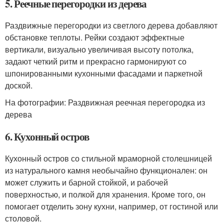
5. Реечные перегородки из дерева
Раздвижные перегородки из светлого дерева добавляют
обстановке теплоты. Рейки создают эффектные
вертикали, визуально увеличивая высоту потолка,
задают четкий ритм и прекрасно гармонируют со
шпонированными кухонными фасадами и паркетной
доской.
На фотографии: Раздвижная реечная перегородка из
дерева
6. Кухонный остров
Кухонный остров со стильной мраморной столешницей
из натурального камня необычайно функционален: он
может служить и барной стойкой, и рабочей
поверхностью, и полкой для хранения. Кроме того, он
помогает отделить зону кухни, например, от гостиной или
столовой.