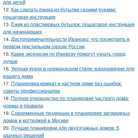
для детей
12.
Как сделать ёжика из бутылки своими руками:
пошаговая инструкция
13.
Ежик из пластиковых бутылок: пошаговая инструкция
для начинающих
14.
Достопримечательности Иваново: что посмотреть в
первом текстильном городе России
15.
Какие экскурсии по Ижевску помогут узнать город
лучше
16.
Уютная кухня в нормандском стиле: вдохновение для
вашего дома
17.
Планировка комнат в частном доме без ошибок:
советы профессионалов
18.
Полное руководство по планировке частного дома:
нормы и правила
19.
Современные тенденции в планировке загородных
домов и коттеджей в Москве
20.
Лучшие планировки для двухэтажных домов: 5
удачных решений