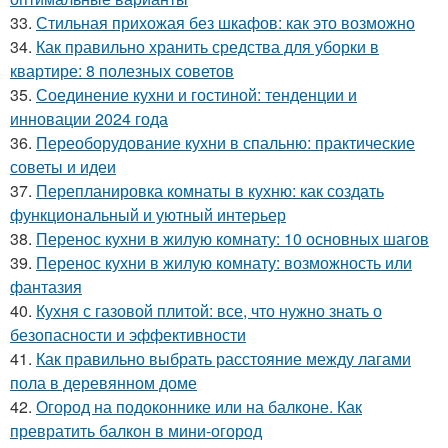
33.
Стильная прихожая без шкафов: как это возможно
34.
Как правильно хранить средства для уборки в
квартире: 8 полезных советов
35.
Соединение кухни и гостиной: тенденции и
инновации 2024 года
36.
Переоборудование кухни в спальню: практические
советы и идеи
37.
Перепланировка комнаты в кухню: как создать
функциональный и уютный интерьер
38.
Перенос кухни в жилую комнату: 10 основных шагов
39.
Перенос кухни в жилую комнату: возможность или
фантазия
40.
Кухня с газовой плитой: все, что нужно знать о
безопасности и эффективности
41.
Как правильно выбрать расстояние между лагами
пола в деревянном доме
42.
Огород на подоконнике или на балконе. Как
превратить балкон в мини-огород