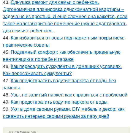
43.
Однушка ремонт для семьи с ребенком.
Эргономичная планировка однокомнатной квартиры –
задача не из простых. И еще сложнее она кажется, если
такое малогабаритное помещение нужно адаптировать
для семьи с ребенком.
44.
Как избавиться от воды под паркетным покрытием:
практические советы
45.
Подземный комфорт: как обеспечить правильную
вентиляцию в погребе и гараже
46.
Как пересадить суккуленты в домашних условиях.
Как пересаживать суккуленты?
47.
Как предотвратить вздутие паркета от воды без
замены
48.
Увы, но залитый паркет: как справиться с проблемой
49.
Как предотвратить вздутие паркета от воды
50.
Уют в доме своими руками. DIY мебель и декор: как
освежить интерьер своими руками за пару дней
© 2026 Милый дом