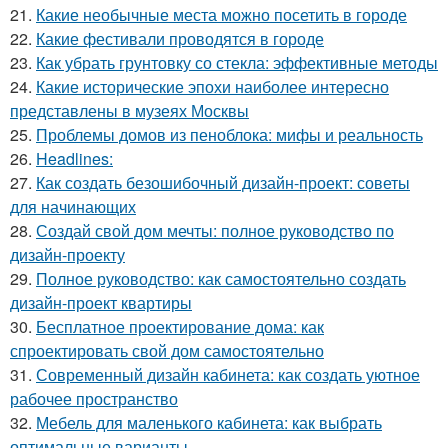
21.
Какие необычные места можно посетить в городе
22.
Какие фестивали проводятся в городе
23.
Как убрать грунтовку со стекла: эффективные методы
24.
Какие исторические эпохи наиболее интересно
представлены в музеях Москвы
25.
Проблемы домов из пеноблока: мифы и реальность
26.
Headlines:
27.
Как создать безошибочный дизайн-проект: советы
для начинающих
28.
Создай свой дом мечты: полное руководство по
дизайн-проекту
29.
Полное руководство: как самостоятельно создать
дизайн-проект квартиры
30.
Бесплатное проектирование дома: как
спроектировать свой дом самостоятельно
31.
Современный дизайн кабинета: как создать уютное
рабочее пространство
32.
Мебель для маленького кабинета: как выбрать
оптимальные варианты