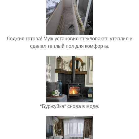
Лоджия готова! Муж установил стеклопакет, утеплил и
сделал теплый пол для комфорта.
"Буржуйка" cнова в моде.