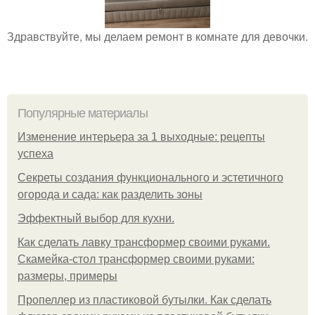
Здравствуйте, мы делаем ремонт в комнате для девочки.
Популярные материалы
Изменение интерьера за 1 выходные: рецепты
успеха
Секреты создания функционального и эстетичного
огорода и сада: как разделить зоны
Эффектный выбор для кухни.
Как сделать лавку трансформер своими руками.
Скамейка-стол трансформер своими руками:
размеры, примеры
Пропеллер из пластиковой бутылки. Как сделать