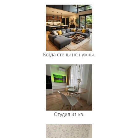
Когда стены не нужны.
Студия 31 кв.