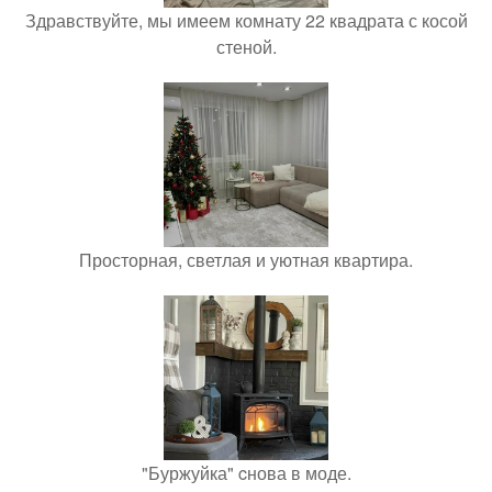
Здравствуйте, мы имеем комнату 22 квадрата с косой
стеной.
Просторная, светлая и уютная квартира.
"Буржуйка" cнова в моде.