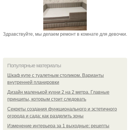
Здравствуйте, мы делаем ремонт в комнате для девочки.
Популярные материалы
Шкаф купе с туалетным столиком. Варианты
внутренней планировки
Дизайн маленькой кухни 2 на 2 метра. Главные
принципы, которым стоит следовать
Секреты создания функционального и эстетичного
огорода и сада: как разделить зоны
Изменение интерьера за 1 выходные: рецепты