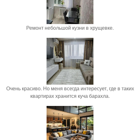
Ремонт небольшой кузни в хрущевке.
Очень красиво. Но меня всегда интересует, где в таких
квартирах хранится куча барахла.