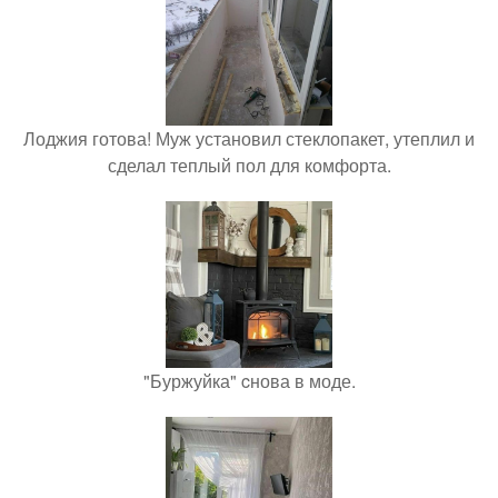
Лоджия готова! Муж установил стеклопакет, утеплил и
сделал теплый пол для комфорта.
"Буржуйка" cнова в моде.