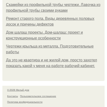
Скамейки из профильной трубы чертежи. Лавочка из
профильной трубы своими руками
Ремонт старого пола. Виды деревянных половых
досок и причины дефектов
Дом шалаш проекты. Дом-шалаш: проект и
конструкционные особенности
Чертежи крыльца из металла. Подготовительные
работы
Да это не квартира и не жилой дом, просто захотел
показать какой у меня на работе рабочий кабинет.
© 2026 Милый дом
Контакты
Пользовательское соглашение
Политика конфидециальности