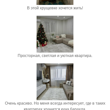
В этой хрущевке хочется жить!
Просторная, светлая и уютная квартира.
Очень красиво. Но меня всегда интересует, где в таких
квартирах хранится куча барахла.