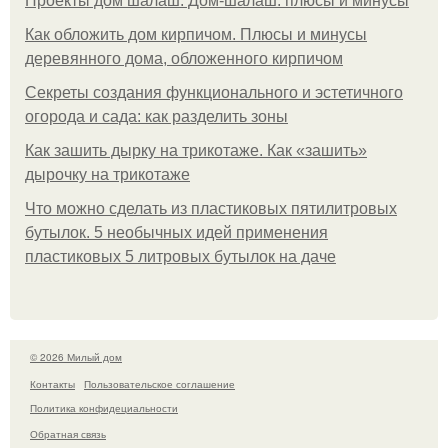
Проекты дом шалаш. Дом-шалаш: плюсы и минусы
Как обложить дом кирпичом. Плюсы и минусы
деревянного дома, обложенного кирпичом
Секреты создания функционального и эстетичного
огорода и сада: как разделить зоны
Как зашить дырку на трикотаже. Как «зашить»
дырочку на трикотаже
Что можно сделать из пластиковых пятилитровых
бутылок. 5 необычных идей применения
пластиковых 5 литровых бутылок на даче
© 2026 Милый дом
Контакты
Пользовательское соглашение
Политика конфидециальности
Обратная связь