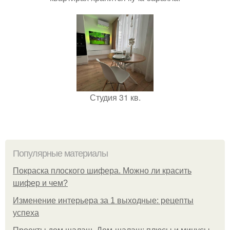
Студия 31 кв.
Популярные материалы
Покраска плоского шифера. Можно ли красить
шифер и чем?
Изменение интерьера за 1 выходные: рецепты
успеха