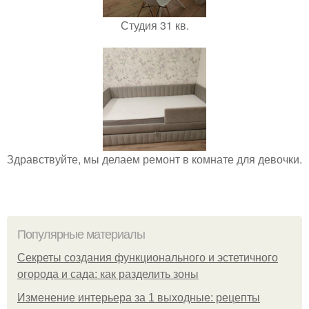
Студия 31 кв.
Здравствуйте, мы делаем ремонт в комнате для девочки.
Популярные материалы
Секреты создания функционального и эстетичного
огорода и сада: как разделить зоны
Изменение интерьера за 1 выходные: рецепты