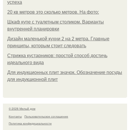
успеха
20 кв метров это сколько метров. На фото:
Шкаф купе с туалетным столиком. Варианты
внутренней планировки
Дизайн маленькой кухни 2 на 2 метра. Главные
принципы, которым стоит следовать
Стрижка кустарников: простой способ достичь
идеального вида
Для индукционных плит значок. Обозначение посуды
для индукционной плит
© 2026 Милый дом
Контакты
Пользовательское соглашение
Политика конфидециальности