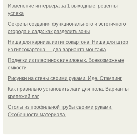
Изменение интерьера за 1 выходные: рецепты
успеха
Секреты создания функционального и эстетичного
огорода и сада: как разделить зоны
Ниша для карниза из гипсокартона. Ниша для штор
из гипсокартона — два варианта монтажа
Поделки из пластинок виниловых. Всевозможные
емкости
Рисунки на стены своими руками. Иде. Стэмпинг
Как правильно установить лаги для пола. Варианты
крепежей лаг
Столы из профильной трубы своими руками.
Особенности материала