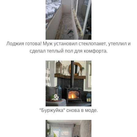
Лоджия готова! Муж установил стеклопакет, утеплил и
сделал теплый пол для комфорта.
"Буржуйка" cнова в моде.