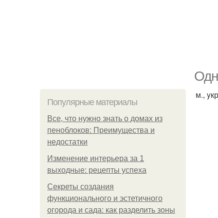
Одн
м., yк
Популярные материалы
Все, что нужно знать о домах из
пеноблоков: Преимущества и
недостатки
Изменение интерьера за 1
выходные: рецепты успеха
Секреты создания
функционального и эстетичного
огорода и сада: как разделить зоны