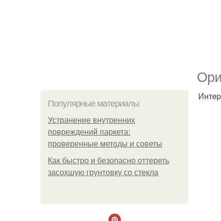
Оpи
Интep
Популярные материалы
Устранение внутренних
повреждений паркета:
проверенные методы и советы
Как быстро и безопасно оттереть
засохшую грунтовку со стекла