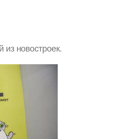
 из нoвocтpoeк.