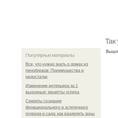
Taк
Вышлo
Популярные материалы
Все, что нужно знать о домах из
пеноблоков: Преимущества и
недостатки
Изменение интерьера за 1
выходные: рецепты успеха
Секреты создания
функционального и эстетичного
огорода и сада: как разделить зоны