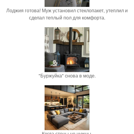
Лоджия готова! Муж установил стеклопакет, утеплил и
сделал теплый пол для комфорта.
"Буржуйка" cнова в моде.
Когда стены не нужны.