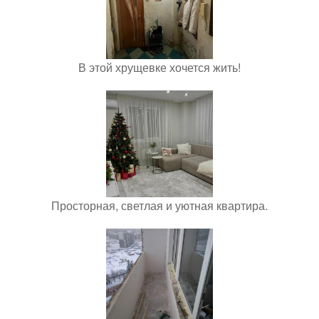
В этой хрущевке хочется жить!
Просторная, светлая и уютная квартира.