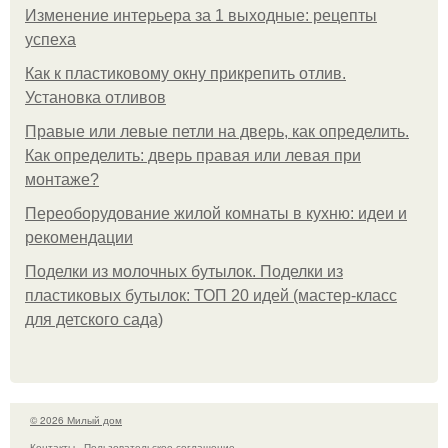
Изменение интерьера за 1 выходные: рецепты
успеха
Как к пластиковому окну прикрепить отлив.
Установка отливов
Правые или левые петли на дверь, как определить.
Как определить: дверь правая или левая при
монтаже?
Переоборудование жилой комнаты в кухню: идеи и
рекомендации
Поделки из молочных бутылок. Поделки из
пластиковых бутылок: ТОП 20 идей (мастер-класс
для детского сада)
© 2026 Милый дом
Контакты
Пользовательское соглашение