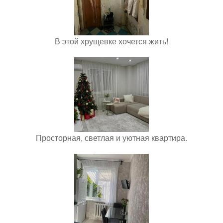
В этой хрущевке хочется жить!
Просторная, светлая и уютная квартира.