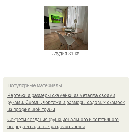
Студия 31 кв.
Популярные материалы
Чертежи и размеры скамейки из металла своими
руками. Схемы, чертежи и размеры садовых скамеек
из профильной трубы
Секреты создания функционального и эстетичного
огорода и сада: как разделить зоны