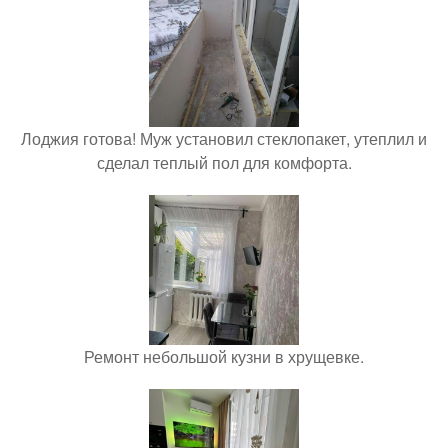
Лоджия готова! Муж установил стеклопакет, утеплил и
сделал теплый пол для комфорта.
Ремонт небольшой кузни в хрущевке.