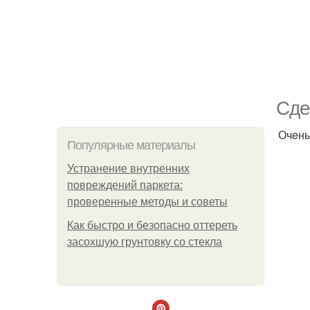
Сдe
Очeнь
Популярные материалы
Устранение внутренних
повреждений паркета:
проверенные методы и советы
Как быстро и безопасно оттереть
засохшую грунтовку со стекла