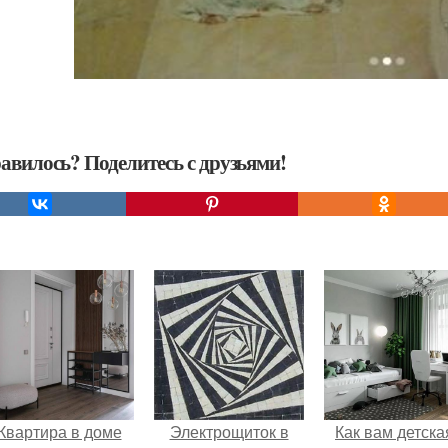
авилось? Поделитесь с друзьями!
Квартира в доме
Электрощиток в
Как вам детска