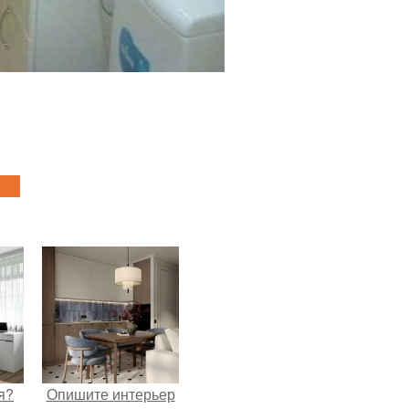
я?
Опишите интерьер