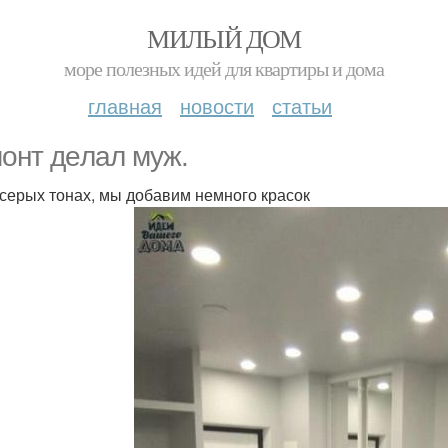
МИЛЫЙ ДОМ
море полезных идей для квартиры и дома
главная
новости
статьи
онт дeлал мyж.
 серых тонах, мы добавим немного красок