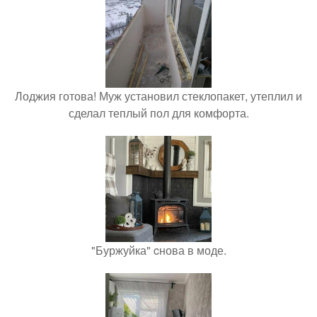
Лоджия готова! Муж установил стеклопакет, утеплил и
сделал теплый пол для комфорта.
"Буржуйка" cнова в моде.