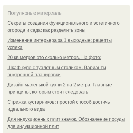
Популярные материалы
Секреты создания функционального и эстетичного
огорода и сада: как разделить зоны
Изменение интерьера за 1 выходные: рецепты
успеха
20 кв метров это сколько метров. На фото:
Шкаф купе с туалетным столиком. Варианты
внутренней планировки
Дизайн маленькой кухни 2 на 2 метра. Главные
принципы, которым стоит следовать
Стрижка кустарников: простой способ достичь
идеального вида
Для индукционных плит значок. Обозначение посуды
для индукционной плит