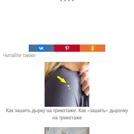
Читайте также
Как зашить дырку на трикотаже. Как «зашить» дырочку
на трикотаже