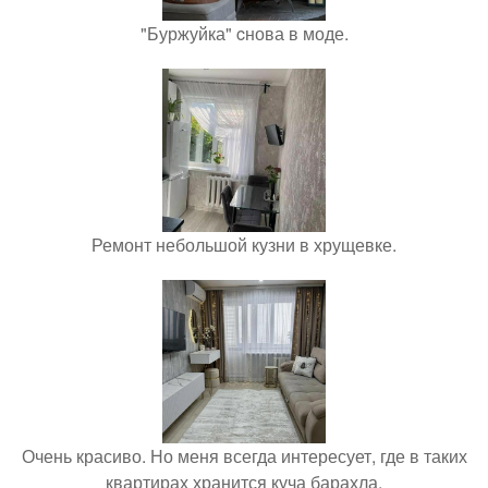
"Буржуйка" cнова в моде.
Ремонт небольшой кузни в хрущевке.
Очень красиво. Но меня всегда интересует, где в таких
квартирах хранится куча барахла.