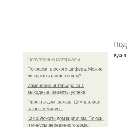
Под
Кухня
Популярные материалы
Покраска плоского шифера. Можно
ли красить шифер и чем?
Изменение интерьера за 1
выходные: рецепты успеха
Проекты дом шалаш. Дом-шалаш:
плюсы и минусы
Как обложить дом кирпичом. Плюсы
и минусы деревянного дома,