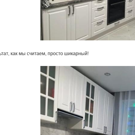
ьтат, как мы считаем, просто шикарный!