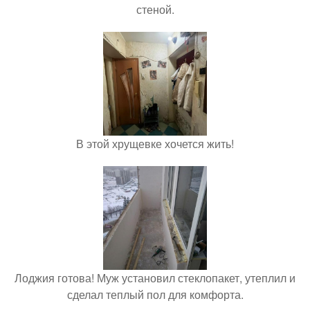
стеной.
В этой хрущевке хочется жить!
Лоджия готова! Муж установил стеклопакет, утеплил и
сделал теплый пол для комфорта.