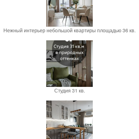
Нежный интерьер небольшой квартиры площадью 36 кв.
Студия 31 кв.