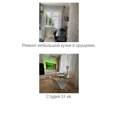
Ремонт небольшой кузни в хрущевке.
Студия 31 кв.