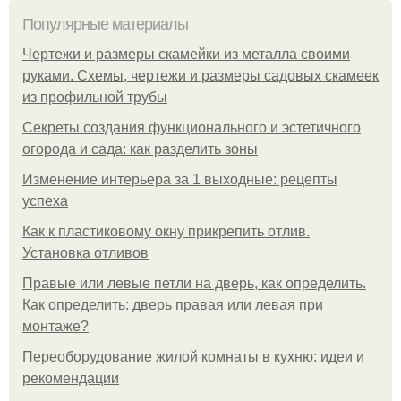
Популярные материалы
Чертежи и размеры скамейки из металла своими
руками. Схемы, чертежи и размеры садовых скамеек
из профильной трубы
Секреты создания функционального и эстетичного
огорода и сада: как разделить зоны
Изменение интерьера за 1 выходные: рецепты
успеха
Как к пластиковому окну прикрепить отлив.
Установка отливов
Правые или левые петли на дверь, как определить.
Как определить: дверь правая или левая при
монтаже?
Переоборудование жилой комнаты в кухню: идеи и
рекомендации