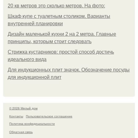
20 кв метров это сколько метров. На фото:
Шкаф купе с туалетным столиком. Варианты
внутренней планировки
Дизайн маленькой кухни 2 на 2 метра. Главные
принципы, которым стоит следовать
Стрижка кустарников: простой способ достичь
идеального вида
Для индукционных плит значок. Обозначение посуды
для индукционной плит
© 2026 Милый дом
Контакты
Пользовательское соглашение
Политика конфидециальности
Обратная связь