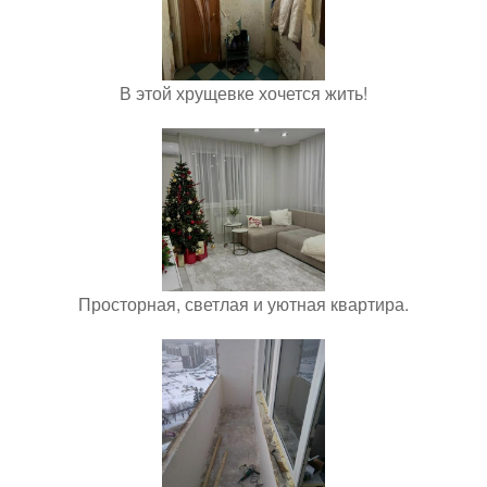
В этой хрущевке хочется жить!
Просторная, светлая и уютная квартира.