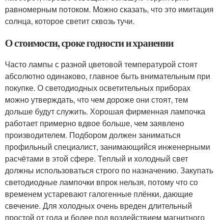
равномерным потоком. Можно сказать, что это имитация
солнца, которое светит сквозь тучи.
О стоимости, сроке годности и хранении
Часто лампы с разной цветовой температурой стоят
абсолютно одинаково, главное быть внимательным при
покупке. О светодиодных осветительных приборах
можно утверждать, что чем дороже они стоят, тем
дольше будут служить. Хорошая фирменная лампочка
работает примерно вдвое больше, чем заявлено
производителем. Подбором должен заниматься
профильный специалист, занимающийся инженерными
расчётами в этой сфере. Теплый и холодный свет
должны использоваться строго по назначению. Закупать
светодиодные лампочки впрок нельзя, потому что со
временем устаревают галогенные плёнки, дающие
свечение. Для холодных очень вреден длительный
простой от года и более под воздействием магнитного