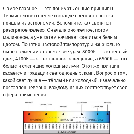
Самое главное — это понимать общие принципы.
Терминология о тепле и холоде светового потока
пришла из астрономии. Вспомните, как светится
разогретое железо. Сначала оно желтое, потом
малиновое, а уже затем начинает светиться белым
цветом. Понятие цветовой температуры изначально
было применимо только к звёздам. 3000К — это теплый
цвет, 4100К — естественное освещение, а 6500К — это
белые и слепящие холодные лучи. Этот же принцип
касается и градации светодиодных ламп. Вопрос о том,
какой свет лучше — тёплый или холодный, изначально
поставлен неверно. Каждому из них соответствует своя
сфера применения.