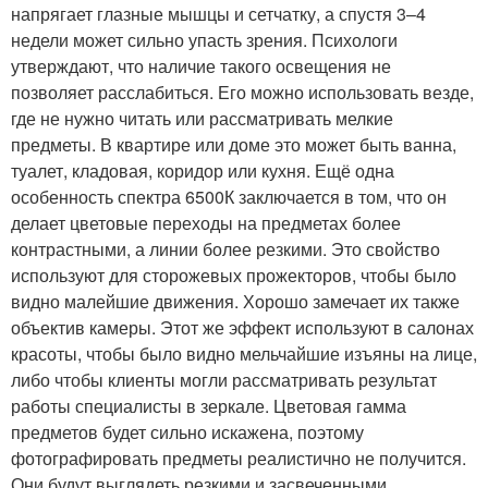
напрягает глазные мышцы и сетчатку, а спустя 3–4
недели может сильно упасть зрения. Психологи
утверждают, что наличие такого освещения не
позволяет расслабиться. Его можно использовать везде,
где не нужно читать или рассматривать мелкие
предметы. В квартире или доме это может быть ванна,
туалет, кладовая, коридор или кухня. Ещё одна
особенность спектра 6500К заключается в том, что он
делает цветовые переходы на предметах более
контрастными, а линии более резкими. Это свойство
используют для сторожевых прожекторов, чтобы было
видно малейшие движения. Хорошо замечает их также
объектив камеры. Этот же эффект используют в салонах
красоты, чтобы было видно мельчайшие изъяны на лице,
либо чтобы клиенты могли рассматривать результат
работы специалисты в зеркале. Цветовая гамма
предметов будет сильно искажена, поэтому
фотографировать предметы реалистично не получится.
Они будут выглядеть резкими и засвеченными.