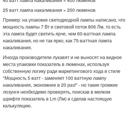
40 ватт лампа накаливания = 400 люменов
25 ватт лампа накаливания = 200 люменов
Пример: на упаковке светодиодной лампы написано, что
мощность лампы 7 Вт и световой поток 806 Лм, то есть
эта лампа будет светить ярче, чем 60-ваттная лампа
накаливания, но не так ярко, как 75-ваттная лампа
накаливания.
Иногда производители лукавят и не выносят на видное
места упаковки показатель в люменах, используя
собственную логику ради маркетингового хода в стиле
"Мощность 5 ватт - заменяет 100 ваттную лампу
накаливания, экономнее в 20 раз!" - но такие громкие
лозунги необходимо проверять, поискав в мелком
шрифте показатель в Lm (Лм) и сделав настоящую
калькуляцию.