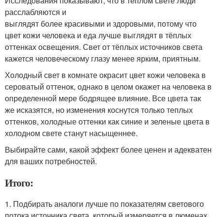
Исследования показывают, что в тёплом свете люди
расслабляются и
выглядят более красивыми и здоровыми, потому что
цвет кожи человека и еда лучше выглядят в тёплых
оттенках освещения. Свет от тёплых источников света
кажется человеческому глазу менее ярким, приятным.
Холодный свет в комнате окрасит цвет кожи человека в
сероватый оттенок, однако в целом окажет на человека в
определенной мере бодрящее влияние. Все цвета так
же исказятся, но изменения коснутся только теплых
оттенков, холодные оттенки как синие и зеленые цвета в
холодном свете станут насыщеннее.
Выбирайте сами, какой эффект более ценен и адекватен
для ваших потребностей.
Итого:
1. Подбирать аналоги лучше по показателям светового
потока источника света, который измеряется в люменах