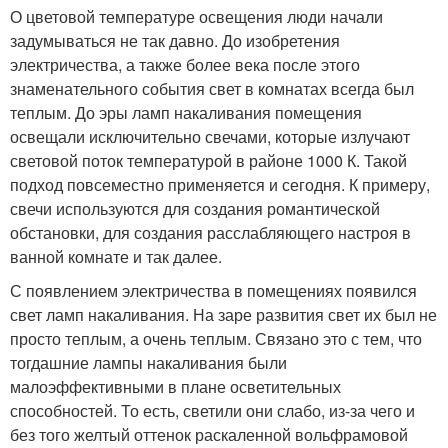
О цветовой температуре освещения люди начали
задумываться не так давно. До изобретения
электричества, а также более века после этого
знаменательного события свет в комнатах всегда был
теплым. До эры ламп накаливания помещения
освещали исключительно свечами, которые излучают
световой поток температурой в районе 1000 К. Такой
подход повсеместно применяется и сегодня. К примеру,
свечи используются для создания романтической
обстановки, для создания расслабляющего настроя в
ванной комнате и так далее.
С появлением электричества в помещениях появился
свет ламп накаливания. На заре развития свет их был не
просто теплым, а очень теплым. Связано это с тем, что
тогдашние лампы накаливания были
малоэффективными в плане осветительных
способностей. То есть, светили они слабо, из-за чего и
без того желтый оттенок раскаленной вольфрамовой