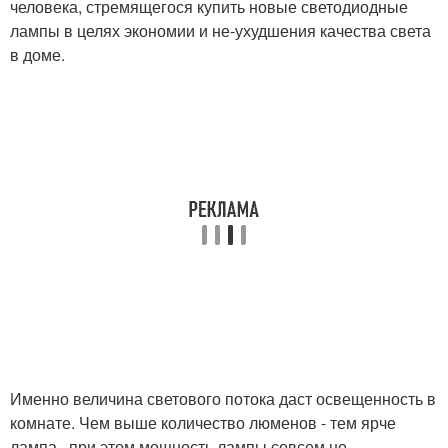
человека, стремящегося купить новые светодиодные
лампы в целях экономии и не-ухудшения качества света
в доме.
Именно величина светового потока даст освещенность в
комнате. Чем выше количество люменов - тем ярче
лампа , при этом мощность лампы совсем не