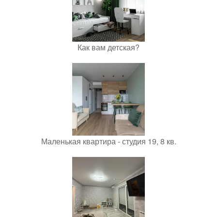
Как вам детская?
Маленькая квартира - студия 19, 8 кв.