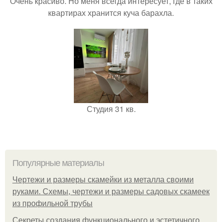
Очень красиво. Но меня всегда интересует, где в таких
квартирах хранится куча барахла.
Студия 31 кв.
Популярные материалы
Чертежи и размеры скамейки из металла своими
руками. Схемы, чертежи и размеры садовых скамеек
из профильной трубы
Секреты создания функционального и эстетичного