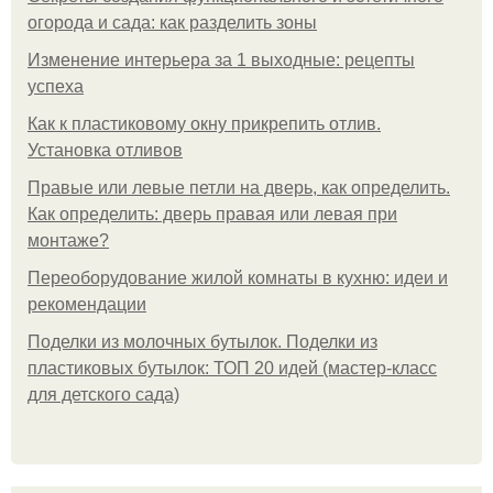
огорода и сада: как разделить зоны
Изменение интерьера за 1 выходные: рецепты
успеха
Как к пластиковому окну прикрепить отлив.
Установка отливов
Правые или левые петли на дверь, как определить.
Как определить: дверь правая или левая при
монтаже?
Переоборудование жилой комнаты в кухню: идеи и
рекомендации
Поделки из молочных бутылок. Поделки из
пластиковых бутылок: ТОП 20 идей (мастер-класс
для детского сада)