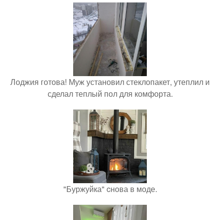
Лоджия готова! Муж установил стеклопакет, утеплил и
сделал теплый пол для комфорта.
"Буржуйка" cнова в моде.