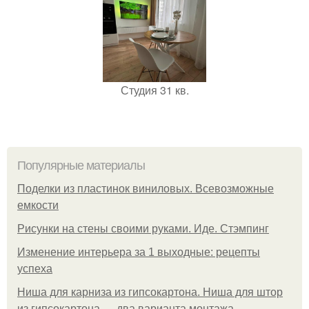
Студия 31 кв.
Популярные материалы
Поделки из пластинок виниловых. Всевозможные
емкости
Рисунки на стены своими руками. Иде. Стэмпинг
Изменение интерьера за 1 выходные: рецепты
успеха
Ниша для карниза из гипсокартона. Ниша для штор
из гипсокартона — два варианта монтажа