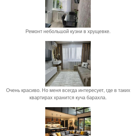
Ремонт небольшой кузни в хрущевке.
Очень красиво. Но меня всегда интересует, где в таких
квартирах хранится куча барахла.