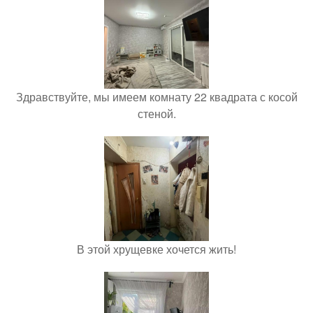
Здравствуйте, мы имеем комнату 22 квадрата с косой
стеной.
В этой хрущевке хочется жить!