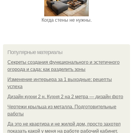
Когда стены не нужны.
Популярные материалы
Секреты создания функционального и эстетичного
огорода и сада: как разделить зоны
Изменение интерьера за 1 выходные: рецепты
успеха
Дизайн кухни 2 н. Кухня 2 на 2 метра — дизайн фото
Чертежи крыльца из металла. Подготовительные
работы
Да это не квартира и не жилой дом, просто захотел
показать какой у меня на работе рабочий кабинет.