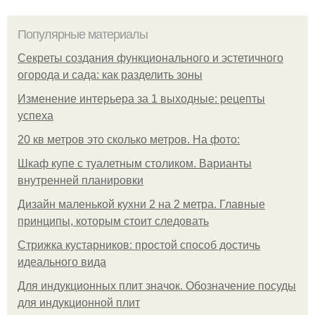
Популярные материалы
Секреты создания функционального и эстетичного
огорода и сада: как разделить зоны
Изменение интерьера за 1 выходные: рецепты
успеха
20 кв метров это сколько метров. На фото:
Шкаф купе с туалетным столиком. Варианты
внутренней планировки
Дизайн маленькой кухни 2 на 2 метра. Главные
принципы, которым стоит следовать
Стрижка кустарников: простой способ достичь
идеального вида
Для индукционных плит значок. Обозначение посуды
для индукционной плит