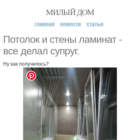
МИЛЫЙ ДОМ
главная
новости
статьи
Потолок и стены ламинат -
все делал супруг.
Ну как получилось?