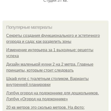
Студия 31 кв.
Популярные материалы
Секреты создания функционального и эстетичного
огорода и сада: как разделить зоны
Изменение интерьера за 1 выходные: рецепты
успеха
Дизайн маленькой кухни 2 на 2 метра. Главные
принципы, которым стоит следовать
Шкаф купе с туалетным столиком. Варианты
внутренней планировки
Лэпбук огород на подоконнике для дошкольников.
Лэпбук «Огород на подоконнике»
20 кв метров это сколько метров. На фото: