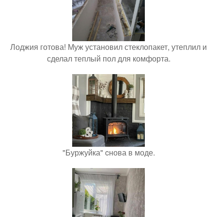
Лоджия готова! Муж установил стеклопакет, утеплил и
сделал теплый пол для комфорта.
"Буржуйка" cнова в моде.