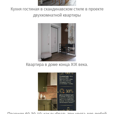
Кухня гостиная в скандинавском стиле в проекте
двухкомнатной квартиры
Квартира в доме конца XIX века.
Правило 60-30-10: как выбрать три цвета для любой