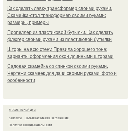
Как сделать лавку трансформер своими руками.
Скамейка-стол трансформер своими руками:
размеры, примеры
Пропеллер из пластиковой бутылки. Как сделать
флюгер своими руками из пластиковой бутылки
Шторы на всю стену. Правила хорошего тона:
варианты оформления окон длинными шторами
Садовая скамейка со спинкой своими руками.
Чертежи скамеек для дачи своими руками: фото и
особенности
© 2026 Милый дом
Контакты
Пользовательское соглашение
Политика конфидециальности