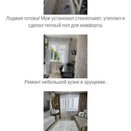
Лоджия готова! Муж установил стеклопакет, утеплил и
сделал теплый пол для комфорта.
Ремонт небольшой кузни в хрущевке.