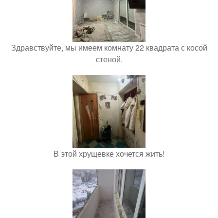
Здравствуйте, мы имеем комнату 22 квадрата с косой
стеной.
В этой хрущевке хочется жить!