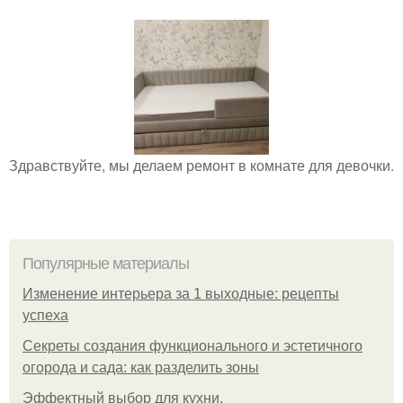
Здравствуйте, мы делаем ремонт в комнате для девочки.
Популярные материалы
Изменение интерьера за 1 выходные: рецепты
успеха
Секреты создания функционального и эстетичного
огорода и сада: как разделить зоны
Эффектный выбор для кухни.