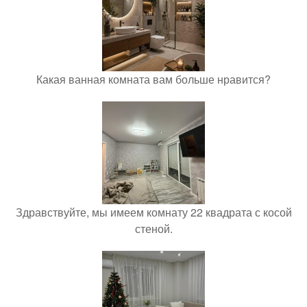
Какая ванная комната вам больше нравится?
Здравствуйте, мы имеем комнату 22 квадрата с косой
стеной.