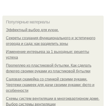
Популярные материалы
Эффектный выбор для кухни.
Секреты создания функционального и эстетичного
огорода и сада: как разделить зоны
Изменение интерьера за 1 выходные: рецепты
успеха
Пропеллер из пластиковой бутылки. Как сделать
флюгер своими руками из пластиковой бутылки
Садовая скамейка со спинкой своими руками.
Чертежи скамеек для дачи своими руками: фото и
особенности
Схемы систем вентиляции в многоквартирном доме.
Выбор системы вентиляции