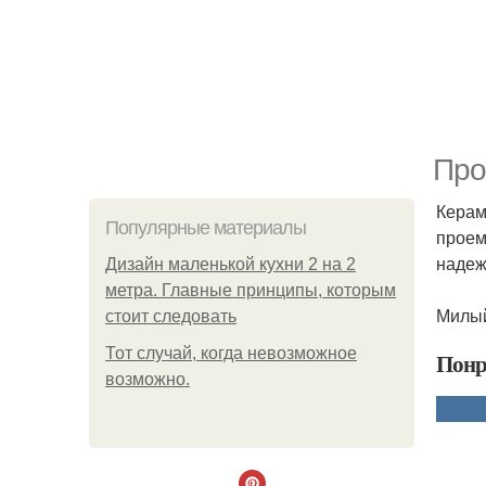
Про
Керам
Популярные материалы
проем
надеж
Дизайн маленькой кухни 2 на 2
метра. Главные принципы, которым
Милы
стоит следовать
Тот случай, когда невозможное
Понр
возможно.