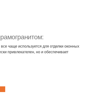
ерамогранитом:
 все чаще используется для отделки оконных
ески привлекателен, но и обеспечивает