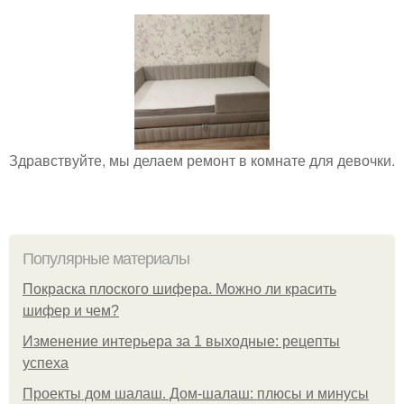
Здравствуйте, мы делаем ремонт в комнате для девочки.
Популярные материалы
Покраска плоского шифера. Можно ли красить
шифер и чем?
Изменение интерьера за 1 выходные: рецепты
успеха
Проекты дом шалаш. Дом-шалаш: плюсы и минусы