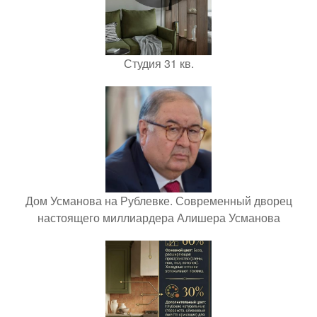
Студия 31 кв.
Дом Усманова на Рублевке. Современный дворец
настоящего миллиардера Алишера Усманова