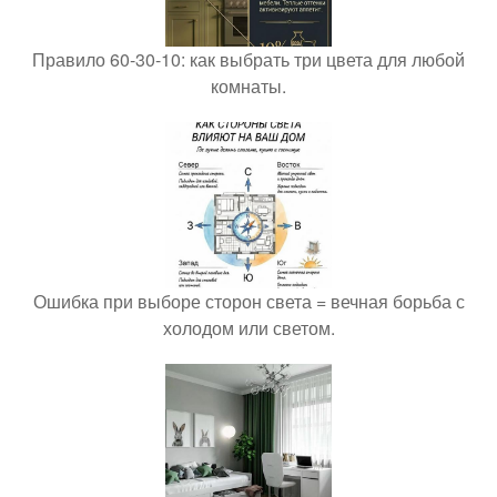
Правило 60-30-10: как выбрать три цвета для любой
комнаты.
Ошибка при выборе сторон света = вечная борьба с
холодом или светом.