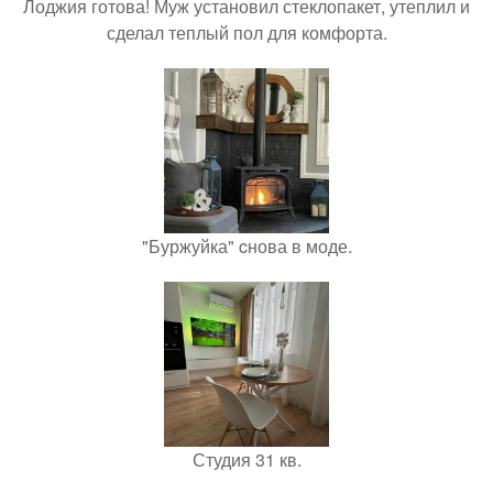
Лоджия готова! Муж установил стеклопакет, утеплил и
сделал теплый пол для комфорта.
"Буржуйка" cнова в моде.
Студия 31 кв.