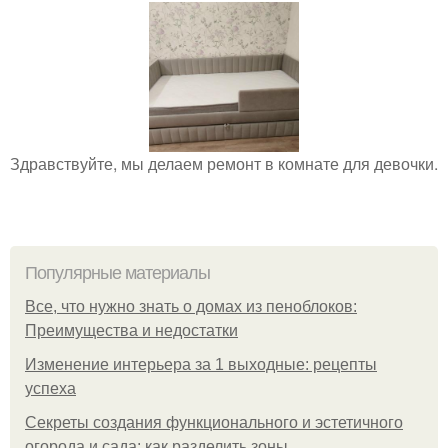
Здравствуйте, мы делаем ремонт в комнате для девочки.
Популярные материалы
Все, что нужно знать о домах из пеноблоков:
Преимущества и недостатки
Изменение интерьера за 1 выходные: рецепты
успеха
Секреты создания функционального и эстетичного
огорода и сада: как разделить зоны