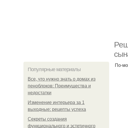
Реш
сын
По-мо
Популярные материалы
Все, что нужно знать о домах из
пеноблоков: Преимущества и
недостатки
Изменение интерьера за 1
выходные: рецепты успеха
Секреты создания
функционального и эстетичного