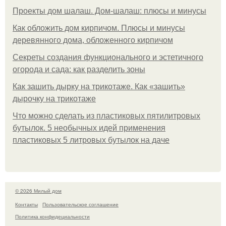
Проекты дом шалаш. Дом-шалаш: плюсы и минусы
Как обложить дом кирпичом. Плюсы и минусы
деревянного дома, обложенного кирпичом
Секреты создания функционального и эстетичного
огорода и сада: как разделить зоны
Как зашить дырку на трикотаже. Как «зашить»
дырочку на трикотаже
Что можно сделать из пластиковых пятилитровых
бутылок. 5 необычных идей применения
пластиковых 5 литровых бутылок на даче
© 2026 Милый дом
Контакты
Пользовательское соглашение
Политика конфидециальности