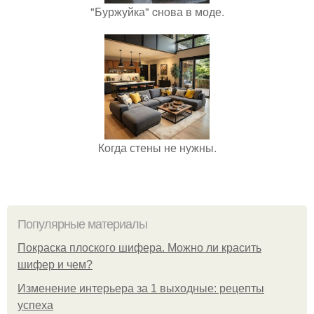
"Буржуйка" cнова в моде.
Когда стены не нужны.
Популярные материалы
Покраска плоского шифера. Можно ли красить
шифер и чем?
Изменение интерьера за 1 выходные: рецепты
успеха